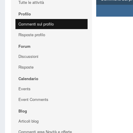
Tutte le attività
Profilo
Commenti sul profilo
Risposte profilo
Forum
Discussioni
Risposte
Calendario
Events
Event Comments
Blog
Articoli blog
Commenti area Novità e offerte