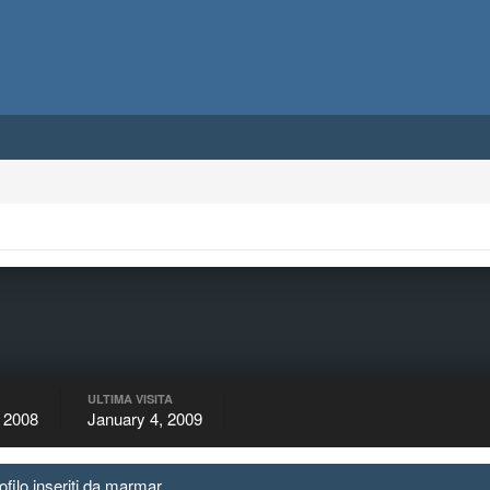
ULTIMA VISITA
 2008
January 4, 2009
filo inseriti da marmar