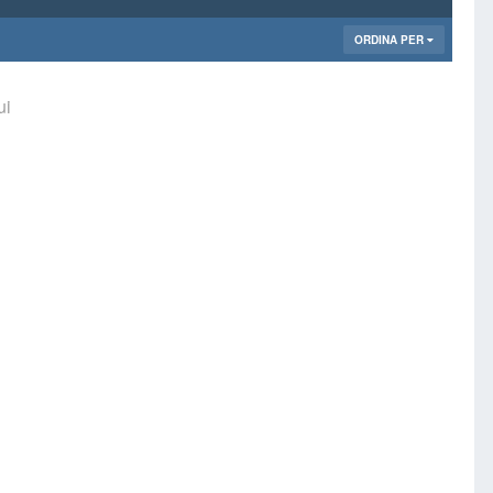
ORDINA PER
ui