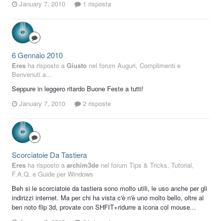
January 7, 2010
1 risposta
6 Gennaio 2010
Eres
ha risposto a
Giusto
nel forum
Auguri, Complimenti e
Benvenuti a...
Seppure in leggero ritardo Buone Feste a tutti!
January 7, 2010
2 risposte
Scorciatoie Da Tastiera
Eres
ha risposto a
archim3de
nel forum
Tips & Tricks, Tutorial,
F.A.Q. e Guide per Windows
Beh si le scorciatoie da tastiera sono molto utili, le uso anche per gli
indirizzi internet. Ma per chi ha vista c'è n'è uno molto bello, oltre al
ben noto flip 3d, provate con SHFIT+ridurre a icona col mouse...