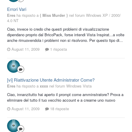
Errori Vari
Eres
ha risposto a
{ Miss Murder }
nel forum
Windows XP / 2000/
4.0 NT
Ciao, invece io credo che questi problemi di visualizzazione
dipendano proprio dal BricoPack, forse intendi Vista Inspirat...a volte
anche rimuovendola i problemi non si risolvono. Per questo tipo di...
August 11, 2009
1 risposta
[vi] Riattivazione Utente Administrator Come?
Eres
ha risposto a
xxxx
nel forum
Windows Vista
Ciao, innanzitutto hai aperto il prompt come amminstratore? Prova a
eliminare del tutto il tuo vecchio account e a crearne uno nuovo
August 11, 2009
18 risposte