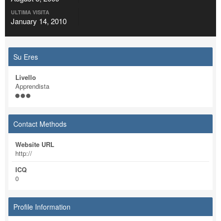
ULTIMA VISITA
January 14, 2010
Su Eres
Livello
Apprendista
Contact Methods
Website URL
http://
ICQ
0
Profile Information