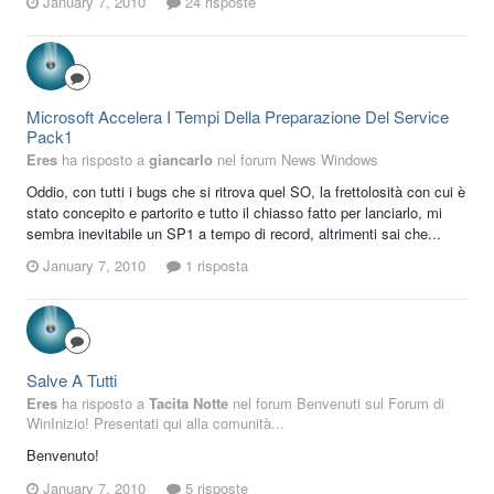
January 7, 2010
24 risposte
Microsoft Accelera I Tempi Della Preparazione Del Service
Pack1
Eres
ha risposto a
giancarlo
nel forum
News Windows
Oddio, con tutti i bugs che si ritrova quel SO, la frettolosità con cui è
stato concepito e partorito e tutto il chiasso fatto per lanciarlo, mi
sembra inevitabile un SP1 a tempo di record, altrimenti sai che...
January 7, 2010
1 risposta
Salve A Tutti
Eres
ha risposto a
Tacita Notte
nel forum
Benvenuti sul Forum di
WinInizio! Presentati qui alla comunità...
Benvenuto!
January 7, 2010
5 risposte