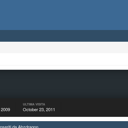
ULTIMA VISITA
 2009
October 23, 2011
inseriti da Abzdragon