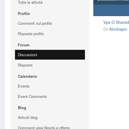
Tutte le attività
Profilo
Vps O Shared 
Commenti sul profilo
Da
Abzdragon
Risposte profilo
Forum
Discussioni
Risposte
Calendario
Events
Event Comments
Blog
Articoli blog
Commenti area Novità e offerte