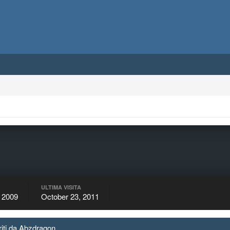
ULTIMA VISITA
 2009
October 23, 2011
riti da Abzdragon