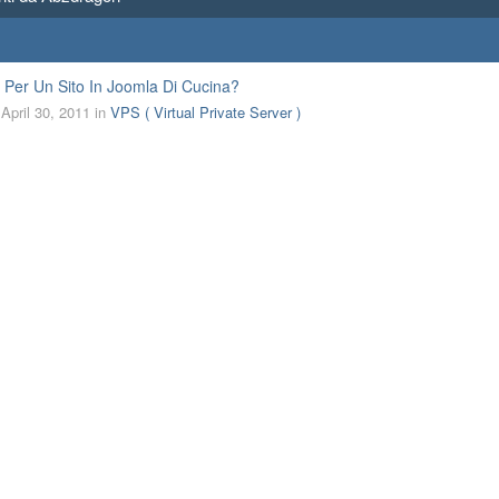
Per Un Sito In Joomla Di Cucina?
,
April 30, 2011
in
VPS ( Virtual Private Server )