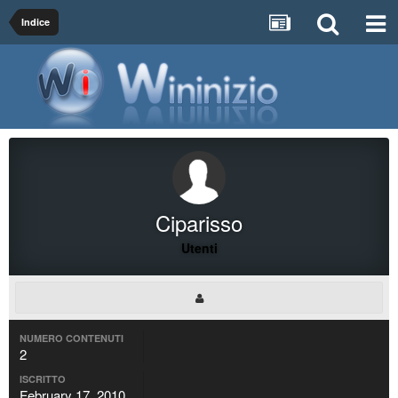
Indice
Ciparisso
Utenti
NUMERO CONTENUTI
2
ISCRITTO
February 17, 2010