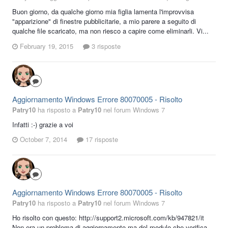
Buon giorno, da qualche giorno mia figlia lamenta l'improvvisa
"apparizione" di finestre pubblicitarie, a mio parere a seguito di
qualche file scaricato, ma non riesco a capire come eliminarli. Vi...
February 19, 2015
3 risposte
Aggiornamento Windows Errore 80070005 - Risolto
Patry10
ha risposto a
Patry10
nel forum
Windows 7
Infatti :-) grazie a voi
October 7, 2014
17 risposte
Aggiornamento Windows Errore 80070005 - Risolto
Patry10
ha risposto a
Patry10
nel forum
Windows 7
Ho risolto con questo: http://support2.microsoft.com/kb/947821/it
Non era un problema di aggiornamento ma del modulo che verifica