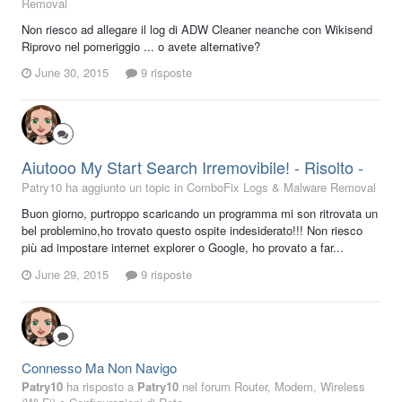
Removal
Non riesco ad allegare il log di ADW Cleaner neanche con Wikisend
Riprovo nel pomeriggio ... o avete alternative?
June 30, 2015
9 risposte
Aiutooo My Start Search Irremovibile! - Risolto -
Patry10 ha aggiunto un topic in
ComboFix Logs & Malware Removal
Buon giorno, purtroppo scaricando un programma mi son ritrovata un
bel problemino,ho trovato questo ospite indesiderato!!! Non riesco
più ad impostare internet explorer o Google, ho provato a far...
June 29, 2015
9 risposte
Connesso Ma Non Navigo
Patry10
ha risposto a
Patry10
nel forum
Router, Modem, Wireless