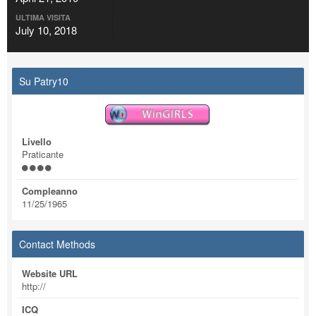
ULTIMA VISITA
July 10, 2018
Su Patry10
Livello
Praticante
Compleanno
11/25/1965
Contact Methods
Website URL
http://
ICQ