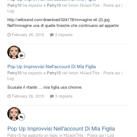
Patry10
ha risposto a
Patry10
nel forum
HiJackThis - Posta qui i
Log
http://wikisend.com/download/324178/immagine eli (2).jpg
Nell'immagine una di quelle finestre che continuano ad apparire
February 26, 2015
3 risposte
Pop Up Improvvisi Nell'account Di Mia Figlia
Patry10
ha risposto a
Patry10
nel forum
HiJackThis - Posta qui i
Log
Scusate il ritardo ... mia figlia usa chrome.
February 26, 2015
3 risposte
Pop Up Improvvisi Nell'account Di Mia Figlia
Patry10 ha aggiunto un topic in
HiJackThis - Posta qui i Log