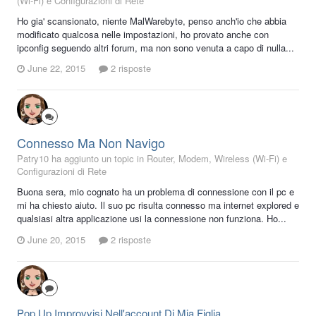
(Wi-Fi) e Configurazioni di Rete
Ho gia' scansionato, niente MalWarebyte, penso anch'io che abbia
modificato qualcosa nelle impostazioni, ho provato anche con
ipconfig seguendo altri forum, ma non sono venuta a capo di nulla...
June 22, 2015
2 risposte
Connesso Ma Non Navigo
Patry10 ha aggiunto un topic in
Router, Modem, Wireless (Wi-Fi) e
Configurazioni di Rete
Buona sera, mio cognato ha un problema di connessione con il pc e
mi ha chiesto aiuto. Il suo pc risulta connesso ma internet explored e
qualsiasi altra applicazione usi la connessione non funziona. Ho...
June 20, 2015
2 risposte
Pop Up Improvvisi Nell'account Di Mia Figlia