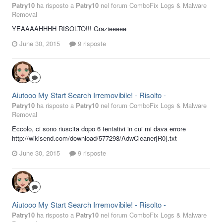
Patry10
ha risposto a
Patry10
nel forum
ComboFix Logs & Malware
Removal
YEAAAAHHHH RISOLTO!!! Grazieeeee
June 30, 2015
9 risposte
Aiutooo My Start Search Irremovibile! - Risolto -
Patry10
ha risposto a
Patry10
nel forum
ComboFix Logs & Malware
Removal
Eccolo, ci sono riuscita dopo 6 tentativi in cui mi dava errore
http://wikisend.com/download/577298/AdwCleaner[R0].txt
June 30, 2015
9 risposte
Aiutooo My Start Search Irremovibile! - Risolto -
Patry10
ha risposto a
Patry10
nel forum
ComboFix Logs & Malware