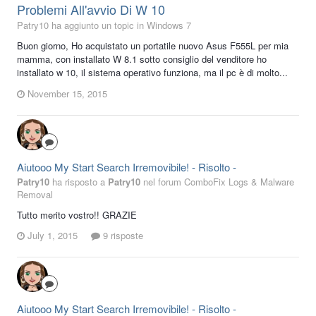
Problemi All'avvio Di W 10
Patry10 ha aggiunto un topic in
Windows 7
Buon giorno, Ho acquistato un portatile nuovo Asus F555L per mia
mamma, con installato W 8.1 sotto consiglio del venditore ho
installato w 10, il sistema operativo funziona, ma il pc è di molto...
November 15, 2015
Aiutooo My Start Search Irremovibile! - Risolto -
Patry10
ha risposto a
Patry10
nel forum
ComboFix Logs & Malware
Removal
Tutto merito vostro!! GRAZIE
July 1, 2015
9 risposte
Aiutooo My Start Search Irremovibile! - Risolto -