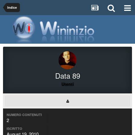
Indice
Data 89
Utenti
NUMERO CONTENUTI
2
ISCRITTO
August 19, 2010