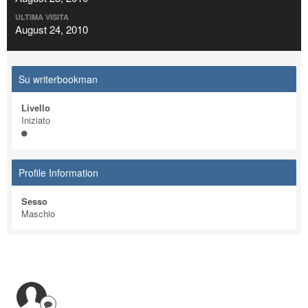
ULTIMA VISITA
August 24, 2010
Su writerbookman
Livello
Iniziato
Profile Information
Sesso
Maschio