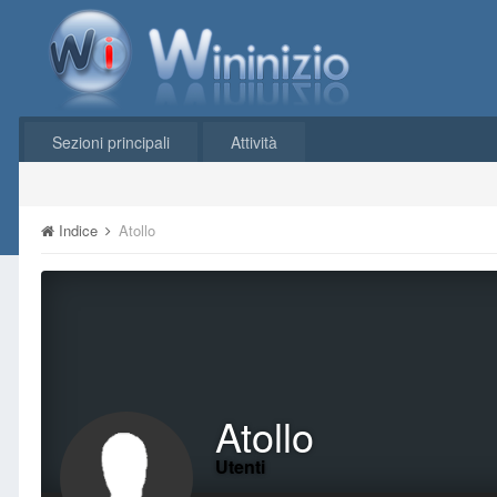
Sezioni principali
Attività
Indice
Atollo
Atollo
Utenti