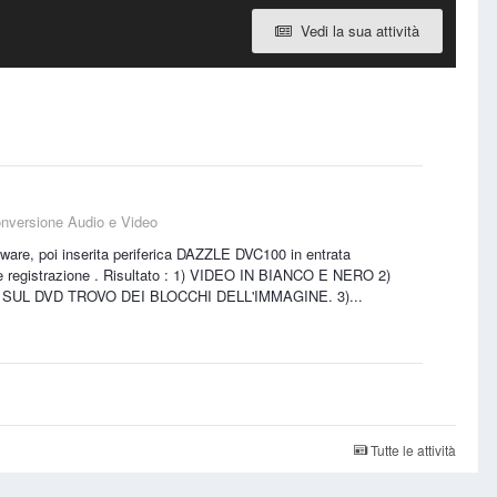
Vedi la sua attività
onversione Audio e Video
ware, poi inserita periferica DAZZLE DVC100 in entrata
re registrazione . Risultato : 1) VIDEO IN BIANCO E NERO 2)
SUL DVD TROVO DEI BLOCCHI DELL'IMMAGINE. 3)...
Tutte le attività