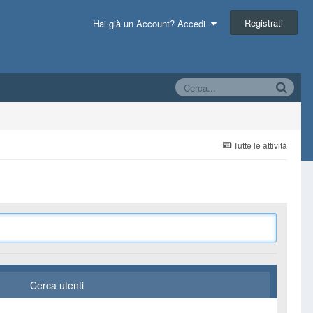
Registrati
Hai già un Account? Accedi
Tutte le attività
Cerca utenti