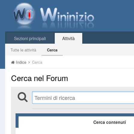
Sezioni principali
Attività
Tutte le attività
Cerca
Indice
Cerca
Cerca nel Forum
Cerca contenuti