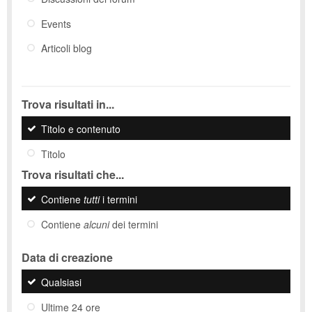
Events
Articoli blog
Trova risultati in...
Titolo e contenuto
Titolo
Trova risultati che...
Contiene
tutti
i termini
Contiene
alcuni
dei termini
Data di creazione
Qualsiasi
Ultime 24 ore