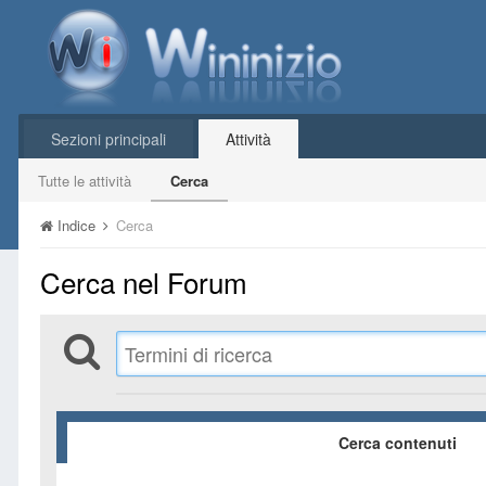
Sezioni principali
Attività
Tutte le attività
Cerca
Indice
Cerca
Cerca nel Forum
Cerca contenuti