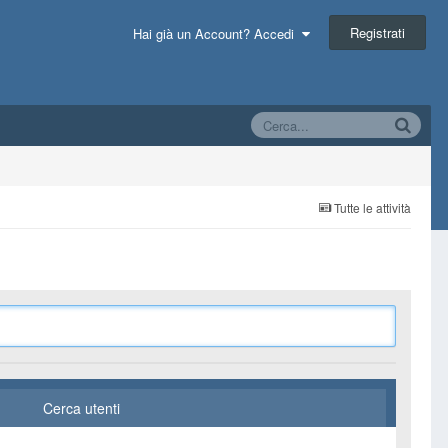
Registrati
Hai già un Account? Accedi
Tutte le attività
Cerca utenti