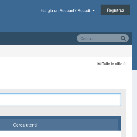
Registrati
Hai già un Account? Accedi
Tutte le attività
Cerca utenti