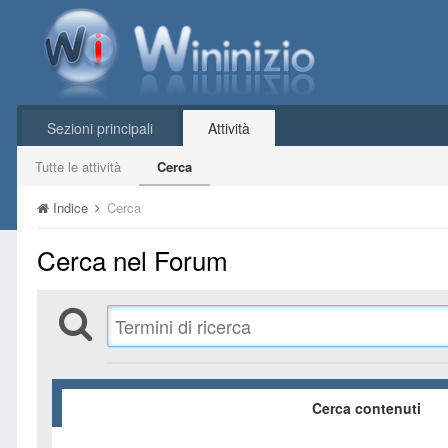
Sezioni principali
Attività
Tutte le attività
Cerca
Indice
Cerca
Cerca nel Forum
Cerca contenuti