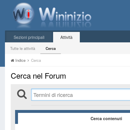
Sezioni principali
Attività
Tutte le attività
Cerca
Indice
Cerca
Cerca nel Forum
Cerca contenuti