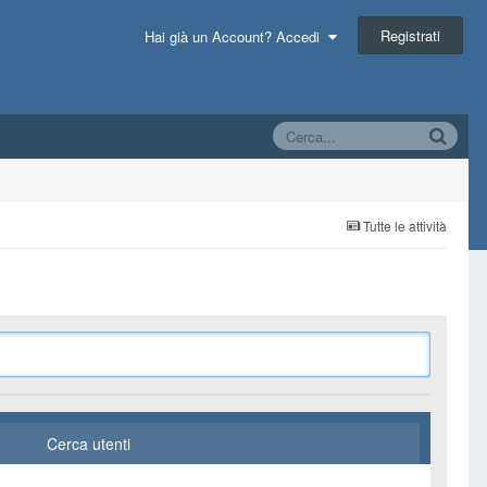
Registrati
Hai già un Account? Accedi
Tutte le attività
Cerca utenti