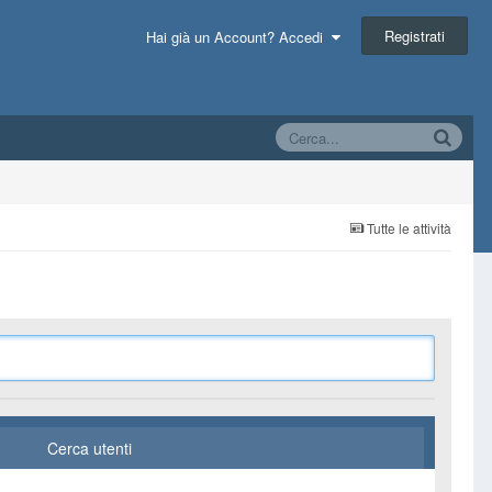
Registrati
Hai già un Account? Accedi
Tutte le attività
Cerca utenti