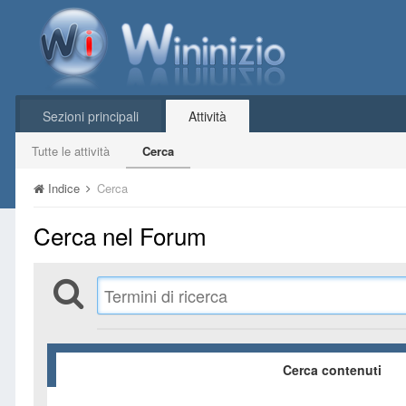
Sezioni principali
Attività
Tutte le attività
Cerca
Indice
Cerca
Cerca nel Forum
Cerca contenuti