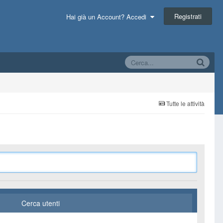
Registrati
Hai già un Account? Accedi
Tutte le attività
Cerca utenti