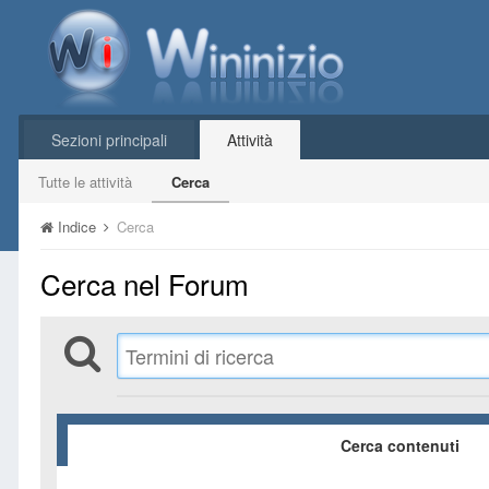
Sezioni principali
Attività
Tutte le attività
Cerca
Indice
Cerca
Cerca nel Forum
Cerca contenuti