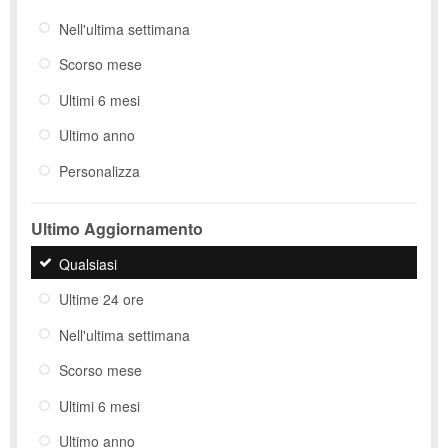
Nell'ultima settimana
Scorso mese
Ultimi 6 mesi
Ultimo anno
Personalizza
Ultimo Aggiornamento
Qualsiasi
Ultime 24 ore
Nell'ultima settimana
Scorso mese
Ultimi 6 mesi
Ultimo anno