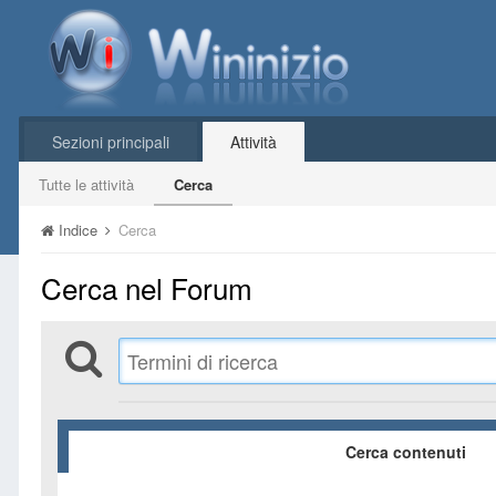
Sezioni principali
Attività
Tutte le attività
Cerca
Indice
Cerca
Cerca nel Forum
Cerca contenuti