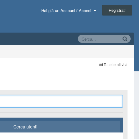
Registrati
Hai già un Account? Accedi
Tutte le attività
Cerca utenti