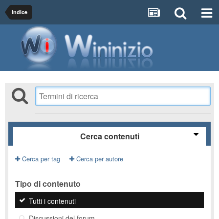
Indice
Cerca contenuti
Cerca per tag
Cerca per autore
Tipo di contenuto
Tutti i contenuti
Discussioni del forum