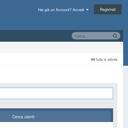
Registrati
Hai già un Account? Accedi
Tutte le attività
Cerca utenti