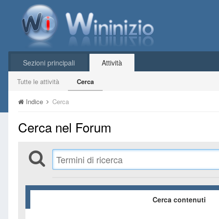
Sezioni principali
Attività
Tutte le attività
Cerca
Indice
Cerca
Cerca nel Forum
Cerca contenuti