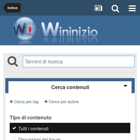
Indice
Cerca contenuti
Cerca per tag
Cerca per autore
Tipo di contenuto
Tutti i contenuti
Discussioni del forum