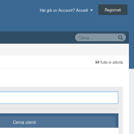
Registrati
Hai già un Account? Accedi
Tutte le attività
Cerca utenti