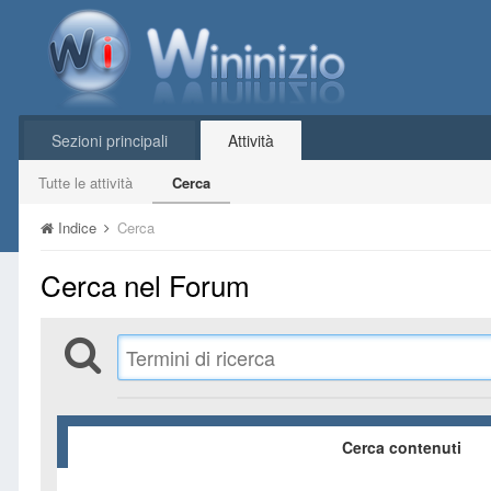
Sezioni principali
Attività
Tutte le attività
Cerca
Indice
Cerca
Cerca nel Forum
Cerca contenuti