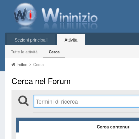
Sezioni principali
Attività
Tutte le attività
Cerca
Indice
Cerca
Cerca nel Forum
Cerca contenuti