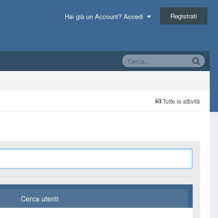
Registrati
Hai già un Account? Accedi
Tutte le attività
Cerca utenti