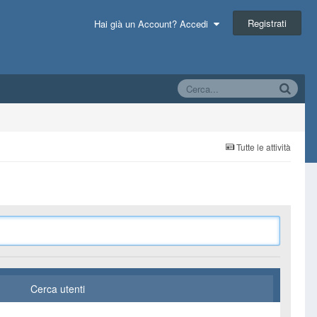
Registrati
Hai già un Account? Accedi
Tutte le attività
Cerca utenti