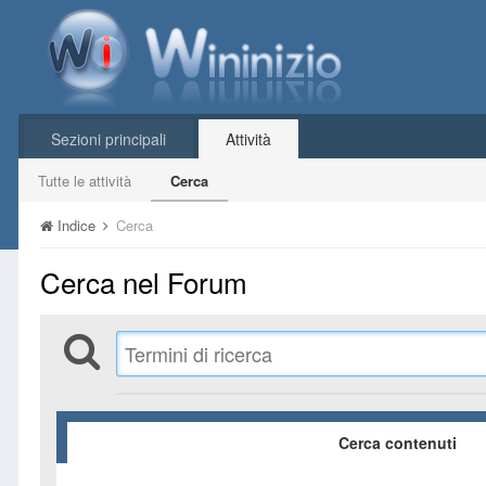
Sezioni principali
Attività
Tutte le attività
Cerca
Indice
Cerca
Cerca nel Forum
Cerca contenuti