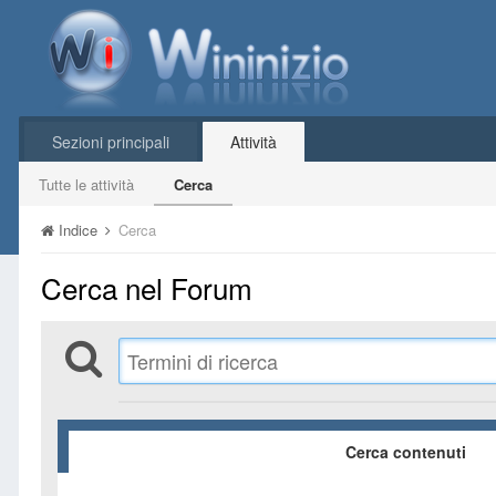
Sezioni principali
Attività
Tutte le attività
Cerca
Indice
Cerca
Cerca nel Forum
Cerca contenuti