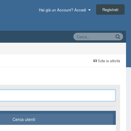
Registrati
Hai già un Account? Accedi
Tutte le attività
Cerca utenti