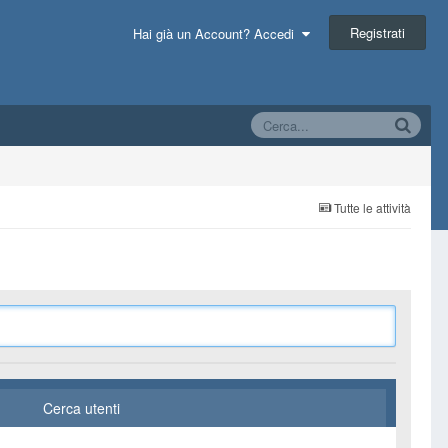
Registrati
Hai già un Account? Accedi
Tutte le attività
Cerca utenti