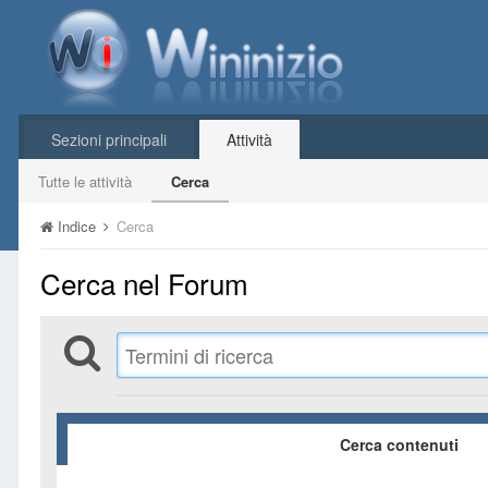
Sezioni principali
Attività
Tutte le attività
Cerca
Indice
Cerca
Cerca nel Forum
Cerca contenuti