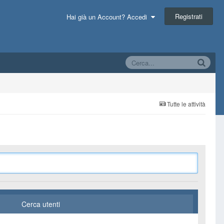
Registrati
Hai già un Account? Accedi
Tutte le attività
Cerca utenti