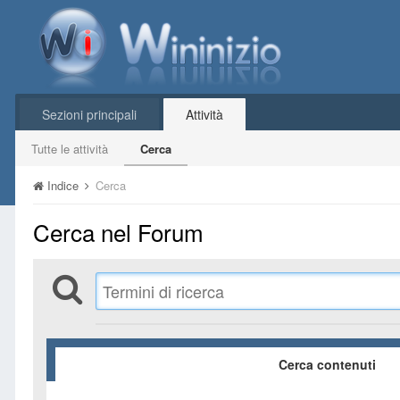
Sezioni principali
Attività
Tutte le attività
Cerca
Indice
Cerca
Cerca nel Forum
Cerca contenuti