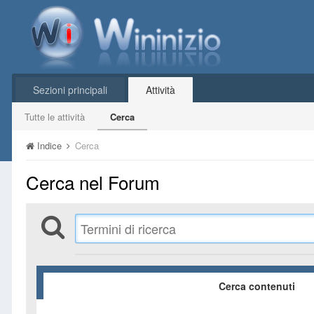
Sezioni principali
Attività
Tutte le attività
Cerca
Indice
Cerca
Cerca nel Forum
Cerca contenuti