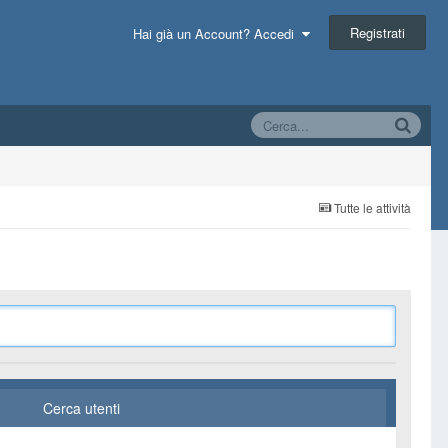
Registrati
Hai già un Account? Accedi
Tutte le attività
Cerca utenti