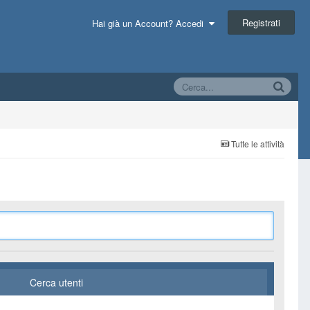
Registrati
Hai già un Account? Accedi
Tutte le attività
Cerca utenti