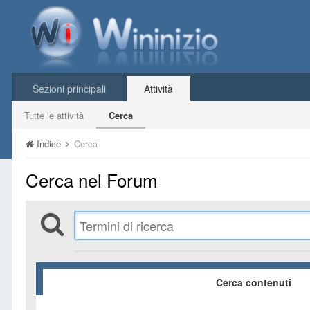
Sezioni principali
Attività
Tutte le attività
Cerca
Indice
Cerca
Cerca nel Forum
Cerca contenuti