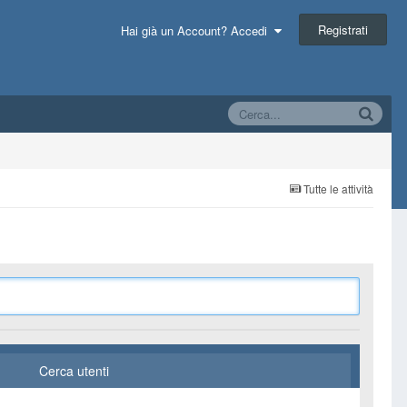
Registrati
Hai già un Account? Accedi
Tutte le attività
Cerca utenti