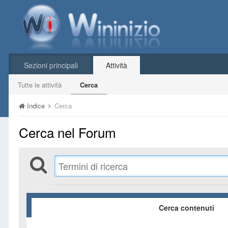
Sezioni principali
Attività
Tutte le attività
Cerca
Indice
Cerca
Cerca nel Forum
Cerca contenuti