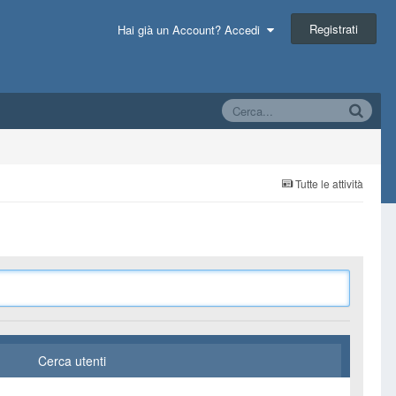
Registrati
Hai già un Account? Accedi
Tutte le attività
Cerca utenti