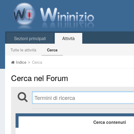
Sezioni principali
Attività
Tutte le attività
Cerca
Indice
Cerca
Cerca nel Forum
Cerca contenuti