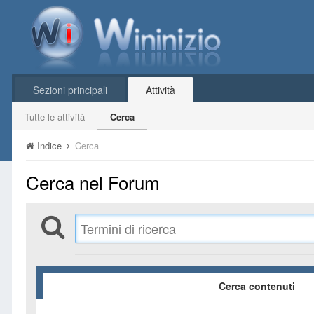
Sezioni principali
Attività
Tutte le attività
Cerca
Indice
Cerca
Cerca nel Forum
Cerca contenuti