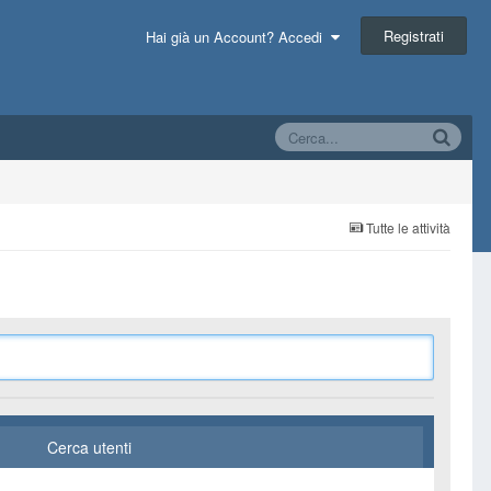
Registrati
Hai già un Account? Accedi
Tutte le attività
Cerca utenti