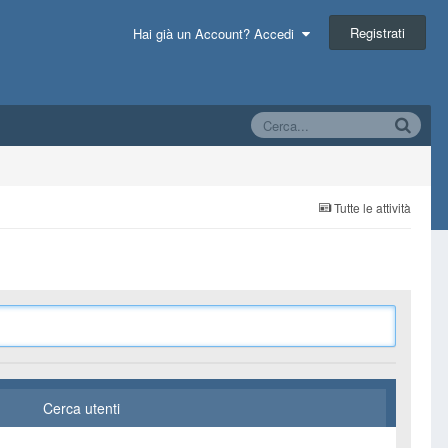
Registrati
Hai già un Account? Accedi
Tutte le attività
Cerca utenti