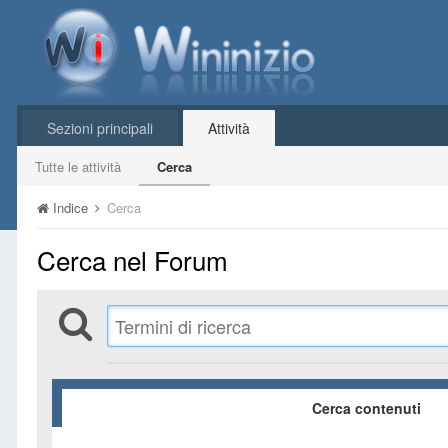
Sezioni principali
Attività
Tutte le attività
Cerca
Indice
Cerca
Cerca nel Forum
Cerca contenuti