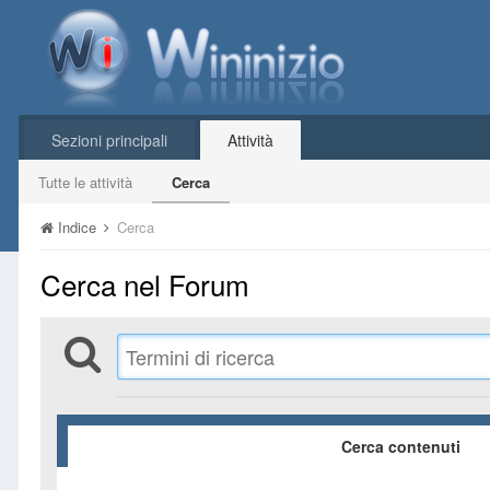
Sezioni principali
Attività
Tutte le attività
Cerca
Indice
Cerca
Cerca nel Forum
Cerca contenuti