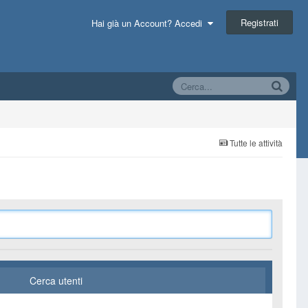
Registrati
Hai già un Account? Accedi
Tutte le attività
Cerca utenti