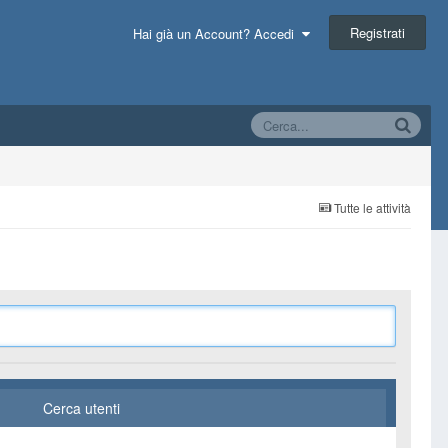
Registrati
Hai già un Account? Accedi
Tutte le attività
Cerca utenti