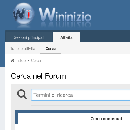
Sezioni principali
Attività
Tutte le attività
Cerca
Indice
Cerca
Cerca nel Forum
Cerca contenuti