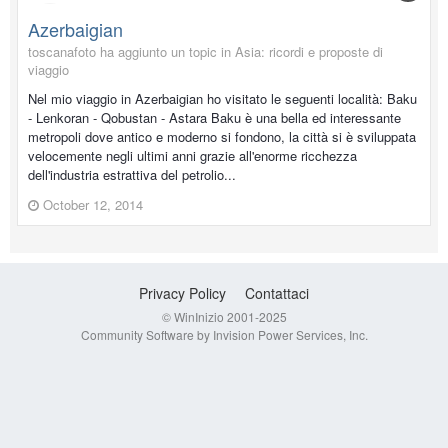
Azerbaigian
toscanafoto ha aggiunto un topic in
Asia: ricordi e proposte di
viaggio
Nel mio viaggio in Azerbaigian ho visitato le seguenti località: Baku
- Lenkoran - Qobustan - Astara Baku è una bella ed interessante
metropoli dove antico e moderno si fondono, la città si è sviluppata
velocemente negli ultimi anni grazie all'enorme ricchezza
dell'industria estrattiva del petrolio...
October 12, 2014
Privacy Policy
Contattaci
© WinInizio 2001-2025
Community Software by Invision Power Services, Inc.