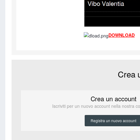
DOWNLOAD
Crea 
Crea un account
Iscriviti per un nuovo account nella nostra c
Registra un nuovo account