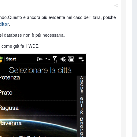
ondo.Questo è ancora più evidente nel caso dell'Italia, poiché
itor
.
 del database non è più necessaria.
e come già fa il WDE.