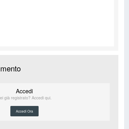
mmento
Accedi
ei già registrato? Accedi qui.
Accedi Ora