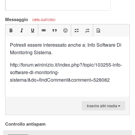
Messaggio
OBBLIGATORIO
Potresti essere interessato anche a: Info Software Di
Monitoring Sistema.
http://forum.wininizio.it/index.php?/topic/103255-info-
software-di-monitoring-
sistema/&do=findComment&comment=528082
Inserire altri media
Controllo antispam