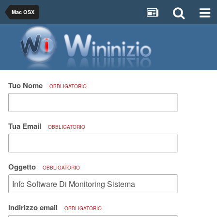
Mac OSX
Tuo Nome
OBBLIGATORIO
Tua Email
OBBLIGATORIO
Oggetto
OBBLIGATORIO
Indirizzo email
OBBLIGATORIO