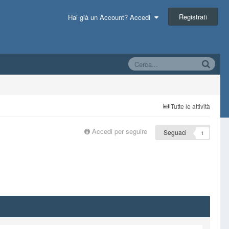
Registrati
Hai già un Account? Accedi
Tutte le attività
Accedi per seguire
Seguaci
1