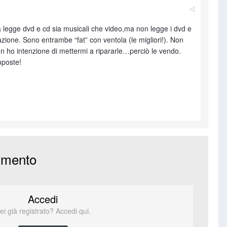
a legge dvd e cd sia musicali che video,ma non legge i dvd e
zione. Sono entrambe “fat” con ventola (le migliori!). Non
ho intenzione di mettermi a ripararle…perciò le vendo.
oposte!
mmento
Accedi
ei già registrato? Accedi qui.