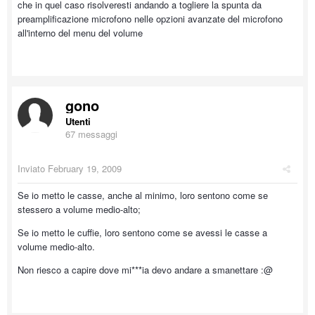
che in quel caso risolveresti andando a togliere la spunta da
preamplificazione microfono nelle opzioni avanzate del microfono
all'interno del menu del volume
gono
Utenti
67 messaggi
Inviato
February 19, 2009
Se io metto le casse, anche al minimo, loro sentono come se
stessero a volume medio-alto;
Se io metto le cuffie, loro sentono come se avessi le casse a
volume medio-alto.
Non riesco a capire dove mi***ia devo andare a smanettare :@