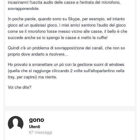
incasinarmi l'uscita audio delle casse e l'entrata del microfono,
sovrapponendole.
In poche parole, quando sono su Skype, per esempio, ed intanto
gioco ad un qualsiasi gioco, i miei amici sentono l'audio del gioco
come se il microfono fosse messo vicino alle casse, il bello è che
succede anche se io spengo le casse e metto le cuffie!
Quindi c'è un problema di sovrapposizione dei canali, che non so
proprio dove andarlo a risolvere...
Ho provato a smanettare un pò con la gestione suoni di windows
(quella che si raggiunge cliccando 2 volte sull'altoparlantino nella
tray, per capirsi) ma niente.
Voi che dite?
gono
Utenti
67 messaggi