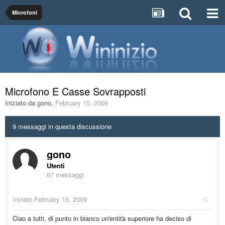
Microfoni
Microfono E Casse Sovrapposti
Iniziato da
gono
,
February 15, 2009
9 messaggi in questa discussione
gono
Utenti
67 messaggi
Inviato
February 15, 2009
Ciao a tutti, di punto in bianco un'entità superiore ha deciso di