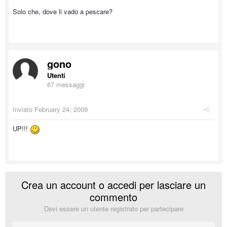
Solo che, dove li vado a pescare?
gono
Utenti
67 messaggi
Inviato
February 24, 2009
UP!!!
Crea un account o accedi per lasciare un
commento
Devi essere un utente registrato per partecipare