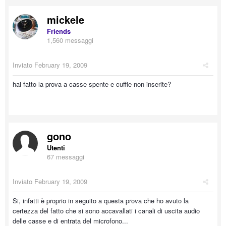
mickele
Friends
1,560 messaggi
Inviato
February 19, 2009
hai fatto la prova a casse spente e cuffie non inserite?
gono
Utenti
67 messaggi
Inviato
February 19, 2009
Si, infatti è proprio in seguito a questa prova che ho avuto la
certezza del fatto che si sono accavallati i canali di uscita audio
delle casse e di entrata del microfono...