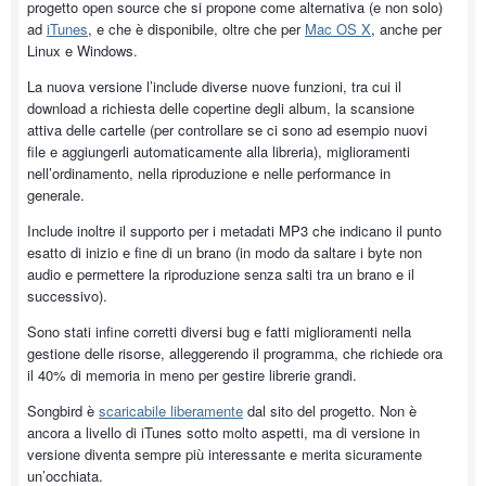
progetto open source che si propone come alternativa (e non solo)
ad
iTunes
, e che è disponibile, oltre che per
Mac OS X
, anche per
Linux e Windows.
La nuova versione l’include diverse nuove funzioni, tra cui il
download a richiesta delle copertine degli album, la scansione
attiva delle cartelle (per controllare se ci sono ad esempio nuovi
file e aggiungerli automaticamente alla libreria), miglioramenti
nell’ordinamento, nella riproduzione e nelle performance in
generale.
Include inoltre il supporto per i metadati MP3 che indicano il punto
esatto di inizio e fine di un brano (in modo da saltare i byte non
audio e permettere la riproduzione senza salti tra un brano e il
successivo).
Sono stati infine corretti diversi bug e fatti miglioramenti nella
gestione delle risorse, alleggerendo il programma, che richiede ora
il 40% di memoria in meno per gestire librerie grandi.
Songbird è
scaricabile liberamente
dal sito del progetto. Non è
ancora a livello di iTunes sotto molto aspetti, ma di versione in
versione diventa sempre più interessante e merita sicuramente
un’occhiata.