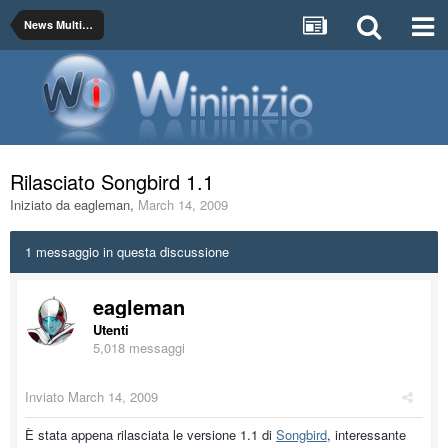
News Multimedia
Rilasciato Songbird 1.1
Iniziato da
eagleman
,
March 14, 2009
1 messaggio in questa discussione
eagleman
Utenti
5,018 messaggi
Inviato
March 14, 2009
È stata appena rilasciata le versione 1.1 di
Songbird
, interessante