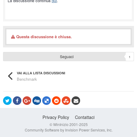
La discussione continua
qui
.
Questa discussione è chiusa.
Seguaci
1
VAI ALLA LISTA DISCUSSIONI
Benchmark
Privacy Policy
Contattaci
© WinInizio 2001-2025
Community Software by Invision Power Services, Inc.