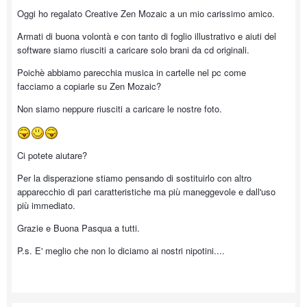
Oggi ho regalato Creative Zen Mozaic a un mio carissimo amico.
Armati di buona volontà e con tanto di foglio illustrativo e aiuti del
software siamo riusciti a caricare solo brani da cd originali.
Poichè abbiamo parecchia musica in cartelle nel pc come
facciamo a copiarle su Zen Mozaic?
Non siamo neppure riusciti a caricare le nostre foto.
Ci potete aiutare?
Per la disperazione stiamo pensando di sostituirlo con altro
apparecchio di pari caratteristiche ma più maneggevole e dall'uso
più immediato.
Grazie e Buona Pasqua a tutti.
P.s. E' meglio che non lo diciamo ai nostri nipotini....