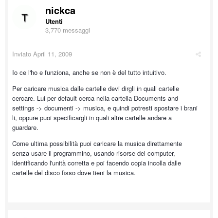
nickca
Utenti
3,770 messaggi
Inviato
April 11, 2009
Io ce l'ho e funziona, anche se non è del tutto intuitivo.
Per caricare musica dalle cartelle devi dirgli in quali cartelle
cercare. Lui per default cerca nella cartella Documents and
settings -> documenti -> musica, e quindi potresti spostare i brani
li, oppure puoi specificargli in quali altre cartelle andare a
guardare.
Come ultima possibilità puoi caricare la musica direttamente
senza usare il programmino, usando risorse del computer,
identificando l'unità corretta e poi facendo copia incolla dalle
cartelle del disco fisso dove tieni la musica.