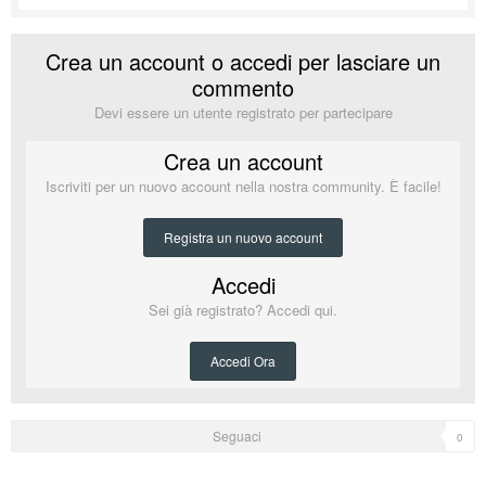
Crea un account o accedi per lasciare un
commento
Devi essere un utente registrato per partecipare
Crea un account
Iscriviti per un nuovo account nella nostra community. È facile!
Registra un nuovo account
Accedi
Sei già registrato? Accedi qui.
Accedi Ora
Seguaci
0