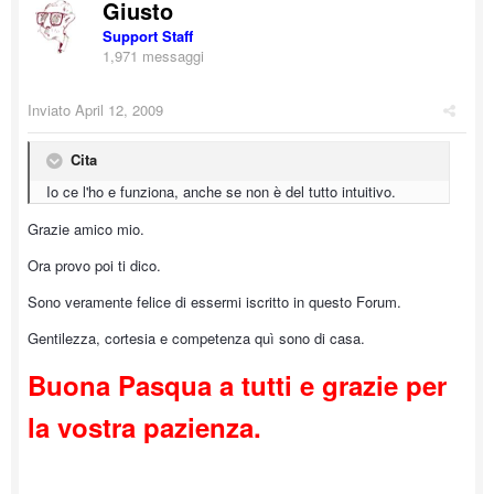
Giusto
Support Staff
1,971 messaggi
Inviato
April 12, 2009
Cita
Io ce l'ho e funziona, anche se non è del tutto intuitivo.
Grazie amico mio.
Ora provo poi ti dico.
Sono veramente felice di essermi iscritto in questo Forum.
Gentilezza, cortesia e competenza quì sono di casa.
Buona Pasqua a tutti e grazie per
la vostra pazienza.