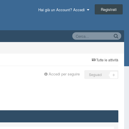
Registrati
Hai già un Account? Accedi
Tutte le attività
Accedi per seguire
Seguaci
0