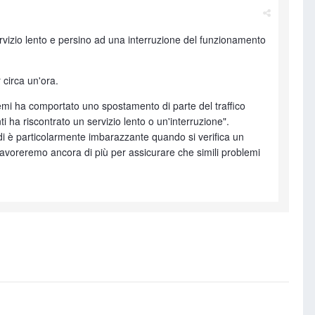
ervizio lento e persino ad una interruzione del funzionamento
r circa un'ora.
temi ha comportato uno spostamento di parte del traffico
i ha riscontrato un servizio lento o un'interruzione".
di è particolarmente imbarazzante quando si verifica un
voreremo ancora di più per assicurare che simili problemi