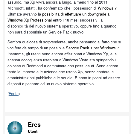
assurdo, ma Xp vivrà ancora a lungo, almeno fino al 2011.
Microsoft, infatti, ha confermato che i possessori di
Windows 7
Ultimate avranno la
possibilità di effettuare un
downgrade a
Windows Xp Professional
entro i 18 mesi successivi la
disponibilità del nuovo sistema operativo, oppure fino a quando
non sarà disponibile un Service Pack nuovo.
Sembra qualcosa di sorprendente, anche pensando al fatto che si
vocifera da tempo di un possibile
Service Pack 1 per
Windows 7
.
Insomma, gli utenti sono ancora affezionati a Windows Xp, e la
scansa accoglienza riservata a Windows Vista sta spingendo il
colosso di Redmond a camminare con passi cauti. Sono ancora
tante le imprese e le aziende che usano Xp, senza contare le
amministrazioni pubbliche e le scuole. E sono in pochi ad essere
disposti a passare ad un nuovo sistema operativo.
(
Fonte
)
Eres
Utenti