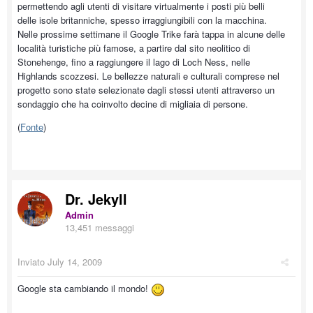
permettendo agli utenti di visitare virtualmente i posti più belli
delle isole britanniche, spesso irraggiungibili con la macchina.
Nelle prossime settimane il Google Trike farà tappa in alcune delle
località turistiche più famose, a partire dal sito neolitico di
Stonehenge, fino a raggiungere il lago di Loch Ness, nelle
Highlands scozzesi. Le bellezze naturali e culturali comprese nel
progetto sono state selezionate dagli stessi utenti attraverso un
sondaggio che ha coinvolto decine di migliaia di persone.
(
Fonte
)
Dr. Jekyll
Admin
13,451 messaggi
Inviato
July 14, 2009
Google sta cambiando il mondo!