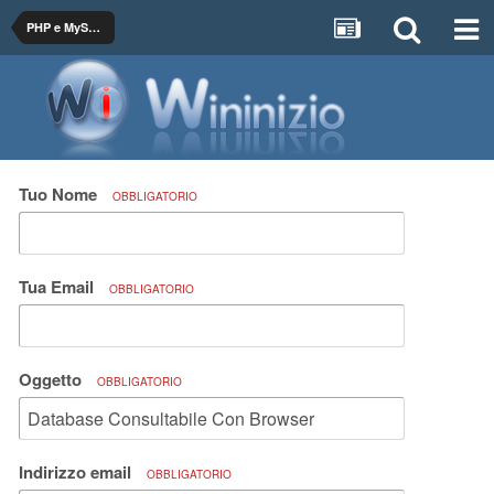
PHP e MySQL e MS SQL
Tuo Nome
OBBLIGATORIO
Tua Email
OBBLIGATORIO
Oggetto
OBBLIGATORIO
Indirizzo email
OBBLIGATORIO