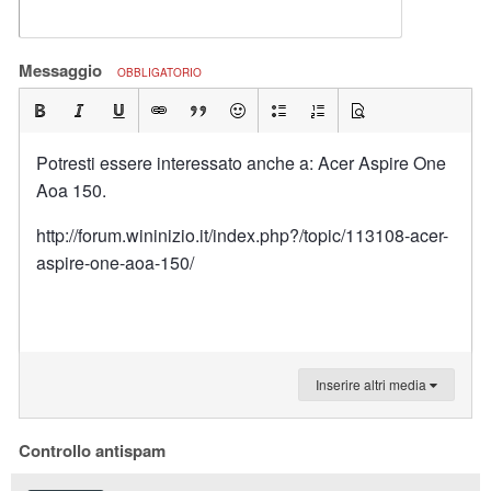
Messaggio
OBBLIGATORIO
Potresti essere interessato anche a: Acer Aspire One
Aoa 150.
http://forum.wininizio.it/index.php?/topic/113108-acer-
aspire-one-aoa-150/
Inserire altri media
Controllo antispam