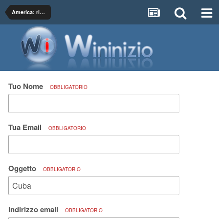
America: ricordi e proposte di viaggio
Tuo Nome
OBBLIGATORIO
Tua Email
OBBLIGATORIO
Oggetto
OBBLIGATORIO
Indirizzo email
OBBLIGATORIO