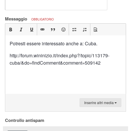
Messaggio
OBBLIGATORIO
Potresti essere interessato anche a: Cuba.
http://forum.wininizio.it/index.php?/topic/113179-
cuba/&do=findComment&comment=509142
Inserire altri media
Controllo antispam