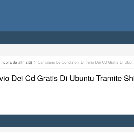
ncolla da altri siti)
Cambiano Le Condizioni Di Invio Dei Cd Gratis Di Ubunt
io Dei Cd Gratis Di Ubuntu Tramite Shi