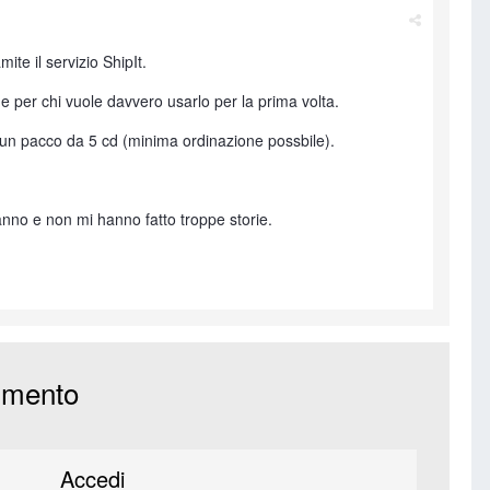
ite il servizio ShipIt.
o e per chi vuole davvero usarlo per la prima volta.
ne, un pacco da 5 cd (minima ordinazione possbile).
nno e non mi hanno fatto troppe storie.
mmento
Accedi